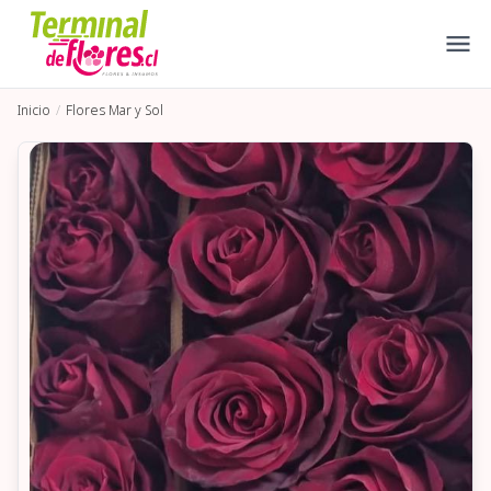
Inicio
Flores Mar y Sol