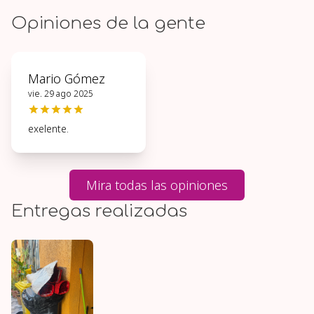
Opiniones de la gente
Mario Gómez
vie. 29 ago 2025
exelente.
Mira todas las opiniones
Entregas realizadas