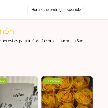
Horarios de entrega disponible
món
e necesitas para tu florería con despacho en
San
cado
Destacado