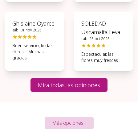
condiciones, muchas
gracias.
Ghislaine Oyarce
SOLEDAD
sáb. 01 nov 2025
Uscamaita Leva
sáb. 25 oct 2025
Buen servicio, lindas
flores… Muchas
Espectacular, las
gracias
flores muy frescas
Mira todas las opiniones
Más opciones...