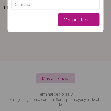
filtros seleccionados
Papeles para florería
Ver productos
Más opciones...
Terminal de flores©
El mejor lugar para comprar flores por mayor y al detalle
en Chile