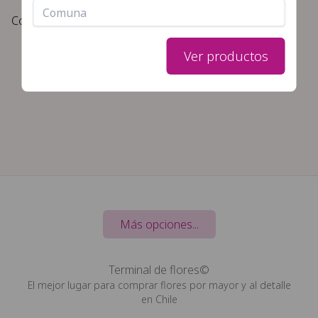
filtros seleccionados
Color rojo
Ver productos
Más opciones...
Terminal de flores©
El mejor lugar para comprar flores por mayor y al detalle
en Chile