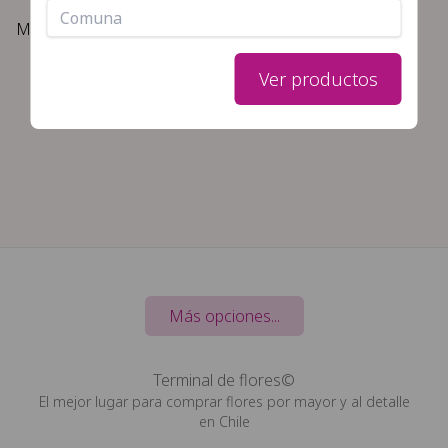
filtros seleccionados
Mallas para florería
Ver productos
Más opciones...
Terminal de flores©
El mejor lugar para comprar flores por mayor y al detalle
en Chile