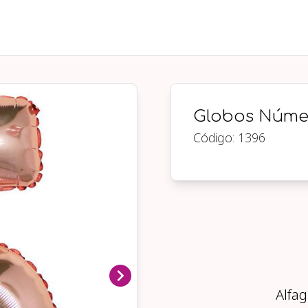
Globos Núme
Código:
1396
Alfag