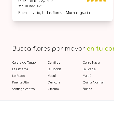
Ghislaine Oyarce
sáb. 01 nov 2025
Buen servicio, lindas flores… Muchas gracias
Busca flores por mayor
en tu c
Calera de Tango
Cerrillos
Cerro Navia
La Cisterna
La Florida
La Granja
Lo Prado
Macul
Maipú
Puente Alto
Quilicura
Quinta Normal
Santiago centro
Vitacura
Ñuñoa