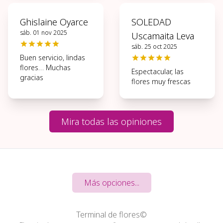
Ghislaine Oyarce
SOLEDAD
sáb. 01 nov 2025
Uscamaita Leva
sáb. 25 oct 2025
Buen servicio, lindas
flores… Muchas
Espectacular, las
gracias
flores muy frescas
Mira todas las opiniones
Más opciones...
Terminal de flores©