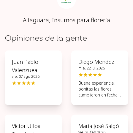
Alfaguara, Insumos para florería
Opiniones de la gente
Juan Pablo
Diego Mendez
mié. 22 jul 2026
Valenzuea
vie. 07 ago 2026
Buena experiencia,
bonitas las flores,
cumplieron en fecha y
hora
Victor Ulloa
María José Salgó
vie. 20 feb 2026