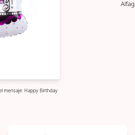
Alfag
n el mensaje: Happy Birthday