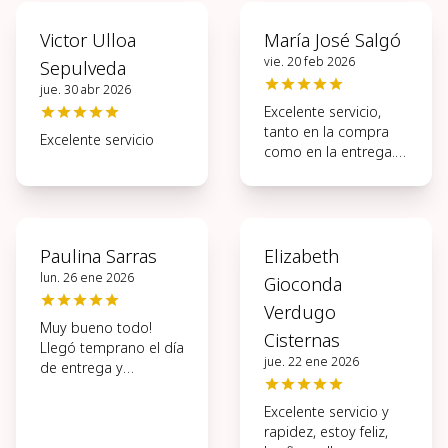
Victor Ulloa
María José Salgó
vie. 20 feb 2026
Sepulveda
jue. 30 abr 2026
Excelente servicio,
tanto en la compra
Excelente servicio
como en la entrega.
Muy ágil todo el
proceso.
Paulina Sarras
Elizabeth
lun. 26 ene 2026
Gioconda
Verdugo
Muy bueno todo!
Cisternas
Llegó temprano el día
jue. 22 ene 2026
de entrega y
hermosas las flores.
Excelente servicio y
rapidez, estoy feliz,