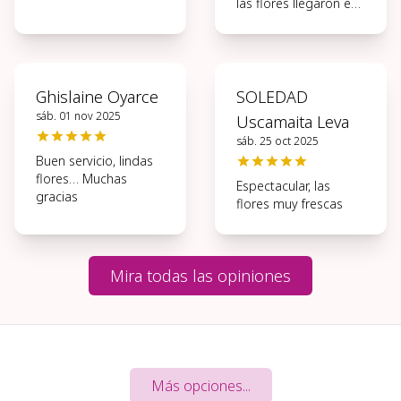
las flores llegaron en
perfectas
condiciones, muchas
gracias.
Ghislaine Oyarce
SOLEDAD
sáb. 01 nov 2025
Uscamaita Leva
sáb. 25 oct 2025
Buen servicio, lindas
flores… Muchas
Espectacular, las
gracias
flores muy frescas
Mira todas las opiniones
Más opciones...