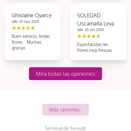
gracias.
Ghislaine Oyarce
SOLEDAD
sáb. 01 nov 2025
Uscamaita Leva
sáb. 25 oct 2025
Buen servicio, lindas
flores… Muchas
Espectacular, las
gracias
flores muy frescas
Mira todas las opiniones
Más opciones...
Terminal de flores©