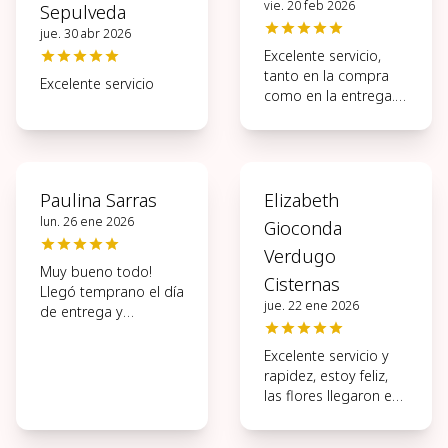
vie. 20 feb 2026
Sepulveda
jue. 30 abr 2026
Excelente servicio,
tanto en la compra
Excelente servicio
como en la entrega.
Muy ágil todo el
proceso.
Paulina Sarras
Elizabeth
lun. 26 ene 2026
Gioconda
Verdugo
Muy bueno todo!
Cisternas
Llegó temprano el día
jue. 22 ene 2026
de entrega y
hermosas las flores.
Excelente servicio y
rapidez, estoy feliz,
las flores llegaron en
perfectas
condiciones, muchas