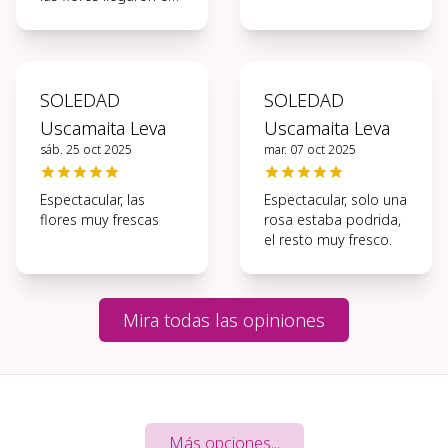
perfectas
condiciones, muchas
gracias.
SOLEDAD
SOLEDAD
Uscamaita Leva
Uscamaita Leva
sáb. 25 oct 2025
mar. 07 oct 2025
Espectacular, las
Espectacular, solo una
flores muy frescas
rosa estaba podrida,
el resto muy fresco.
Mira todas las opiniones
Más opciones...