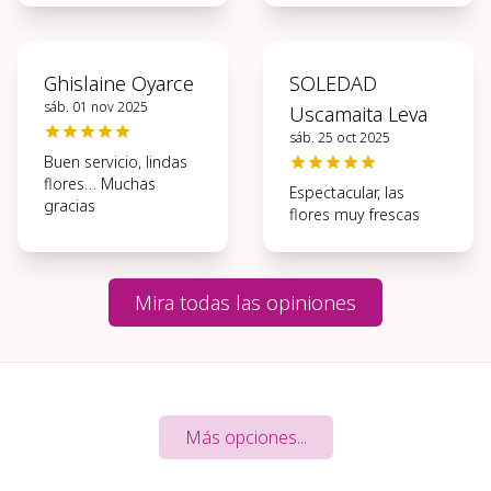
condiciones, muchas
gracias.
Ghislaine Oyarce
SOLEDAD
sáb. 01 nov 2025
Uscamaita Leva
sáb. 25 oct 2025
Buen servicio, lindas
flores… Muchas
Espectacular, las
gracias
flores muy frescas
Mira todas las opiniones
Más opciones...