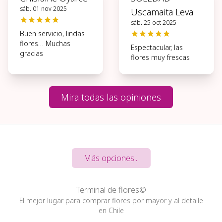
sáb. 01 nov 2025
Uscamaita Leva
sáb. 25 oct 2025
Buen servicio, lindas
flores… Muchas
Espectacular, las
gracias
flores muy frescas
Mira todas las opiniones
Más opciones...
Terminal de flores©
El mejor lugar para comprar flores por mayor y al detalle
en Chile