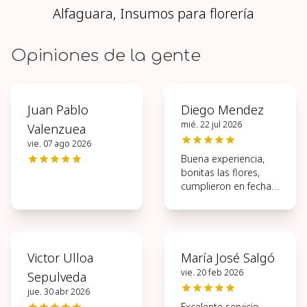
Alfaguara, Insumos para florería
Opiniones de la gente
Juan Pablo
Diego Mendez
mié. 22 jul 2026
Valenzuea
vie. 07 ago 2026
Buena experiencia,
bonitas las flores,
cumplieron en fecha y
hora
Victor Ulloa
María José Salgó
vie. 20 feb 2026
Sepulveda
jue. 30 abr 2026
Excelente servicio,