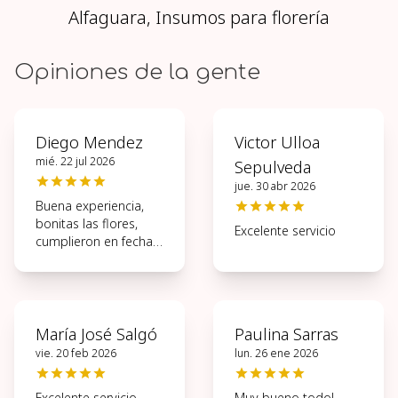
Alfaguara, Insumos para florería
Opiniones de la gente
Diego Mendez
Victor Ulloa
mié. 22 jul 2026
Sepulveda
jue. 30 abr 2026
Buena experiencia,
bonitas las flores,
Excelente servicio
cumplieron en fecha y
hora
María José Salgó
Paulina Sarras
vie. 20 feb 2026
lun. 26 ene 2026
Excelente servicio,
Muy bueno todo!