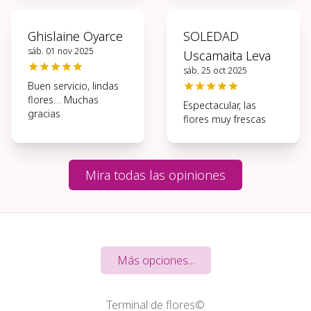
gracias.
Ghislaine Oyarce
SOLEDAD
sáb. 01 nov 2025
Uscamaita Leva
sáb. 25 oct 2025
Buen servicio, lindas
flores… Muchas
Espectacular, las
gracias
flores muy frescas
Mira todas las opiniones
Más opciones...
Terminal de flores©