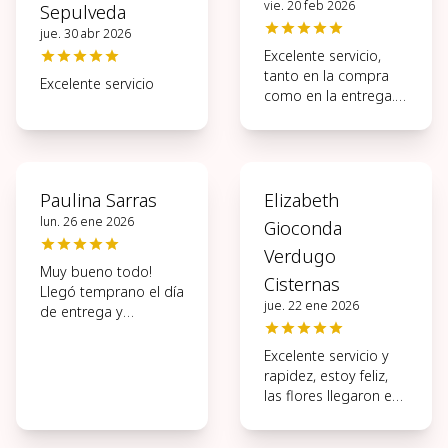
vie. 20 feb 2026
Sepulveda
jue. 30 abr 2026
Excelente servicio,
tanto en la compra
Excelente servicio
como en la entrega.
Muy ágil todo el
proceso.
Paulina Sarras
Elizabeth
lun. 26 ene 2026
Gioconda
Verdugo
Muy bueno todo!
Cisternas
Llegó temprano el día
jue. 22 ene 2026
de entrega y
hermosas las flores.
Excelente servicio y
rapidez, estoy feliz,
las flores llegaron en
perfectas
condiciones, muchas