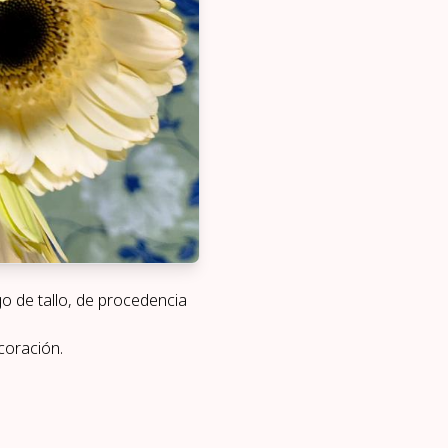
o de tallo,
de procedencia
coración.