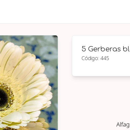
5 Gerberas b
Código:
445
Alfag