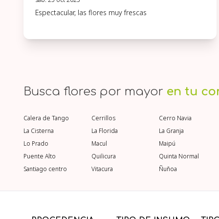
Espectacular, las flores muy frescas
Busca flores por mayor
en tu c
Calera de Tango
Cerrillos
Cerro Navia
La Cisterna
La Florida
La Granja
Lo Prado
Macul
Maipú
Puente Alto
Quilicura
Quinta Normal
Santiago centro
Vitacura
Ñuñoa