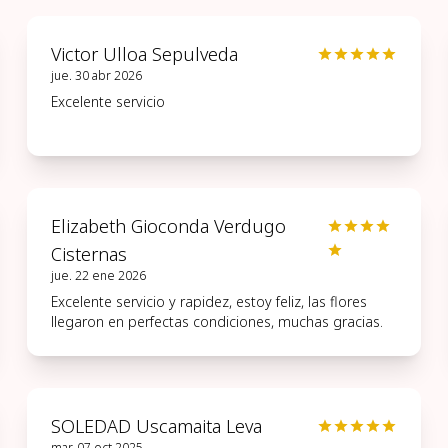
Victor Ulloa Sepulveda
jue. 30 abr 2026
Excelente servicio
Elizabeth Gioconda Verdugo
Cisternas
jue. 22 ene 2026
Excelente servicio y rapidez, estoy feliz, las flores
llegaron en perfectas condiciones, muchas gracias.
SOLEDAD Uscamaita Leva
mar. 07 oct 2025