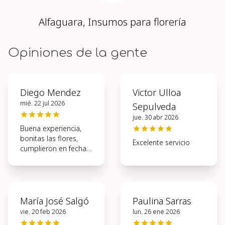
Alfaguara, Insumos para florería
Opiniones de la gente
Diego Mendez
Victor Ulloa
mié. 22 jul 2026
Sepulveda
jue. 30 abr 2026
Buena experiencia,
bonitas las flores,
Excelente servicio
cumplieron en fecha y
hora
María José Salgó
Paulina Sarras
vie. 20 feb 2026
lun. 26 ene 2026