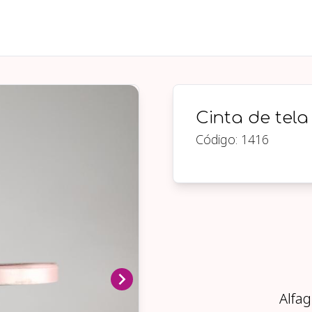
Cinta de tela
Código:
1416
Alfag