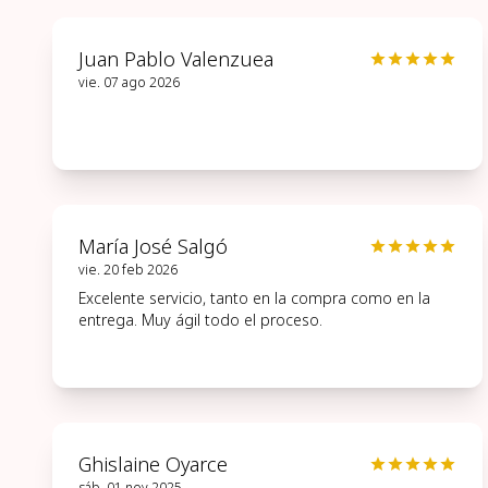
Juan Pablo Valenzuea
vie. 07 ago 2026
María José Salgó
vie. 20 feb 2026
Excelente servicio, tanto en la compra como en la
entrega. Muy ágil todo el proceso.
Ghislaine Oyarce
sáb. 01 nov 2025