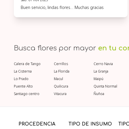
Buen servicio, lindas flores… Muchas gracias
Busca flores por mayor
en tu c
Calera de Tango
Cerrillos
Cerro Navia
La Cisterna
La Florida
La Granja
Lo Prado
Macul
Maipú
Puente Alto
Quilicura
Quinta Normal
Santiago centro
Vitacura
Ñuñoa
PROCEDENCIA
TIPO DE INSUMO
TIP