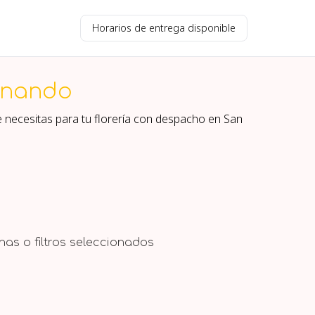
Horarios de entrega disponible
rnando
e necesitas para tu florería con despacho en
San
as o filtros seleccionados