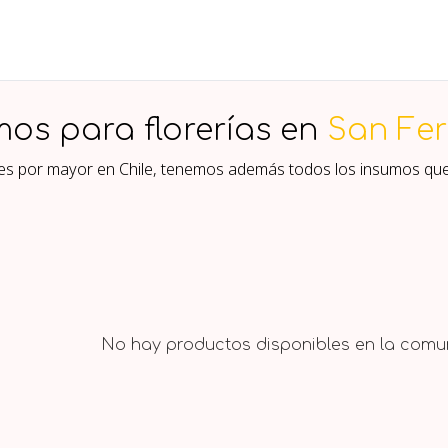
mos para florerías en
San Fe
ores por mayor en Chile, tenemos además todos los insumos qu
No hay productos disponibles en la comun