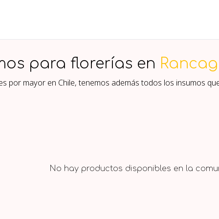
mos para florerías en
Rancag
ores por mayor en Chile, tenemos además todos los insumos que
No hay productos disponibles en la comun