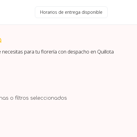
Horarios de entrega disponible
a
e necesitas para tu florería con despacho en
Quillota
as o filtros seleccionados