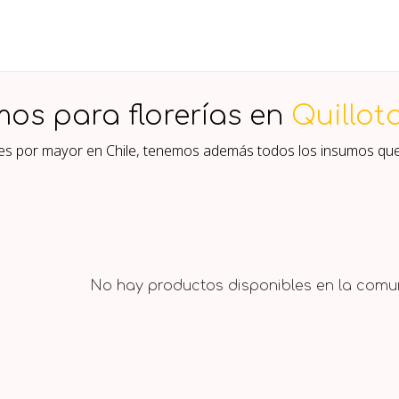
mos para florerías en
Quillot
ores por mayor en Chile, tenemos además todos los insumos qu
No hay productos disponibles en la comun