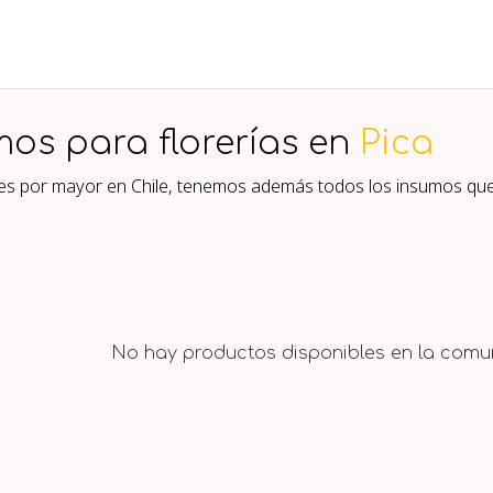
mos para florerías en
Pica
ores por mayor en Chile, tenemos además todos los insumos qu
No hay productos disponibles en la comun