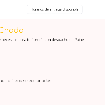
Horarios de entrega disponible
 Chada
e necesitas para tu florería con despacho en
Paine -
as o filtros seleccionados