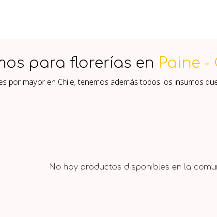
mos para florerías en
Paine -
ores por mayor en Chile, tenemos además todos los insumos qu
No hay productos disponibles en la comun