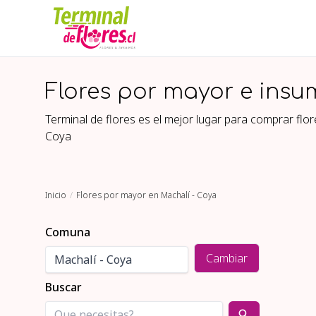
Flores por mayor e insu
Terminal de flores es el mejor lugar para comprar fl
Coya
Inicio
Flores por mayor en Machalí - Coya
Comuna
Cambiar
Buscar