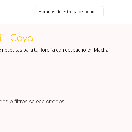
Horarios de entrega disponible
 - Coya
e necesitas para tu florería con despacho en
Machalí -
as o filtros seleccionados