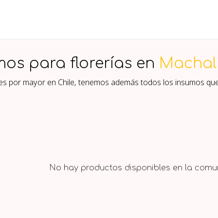
mos para florerías en
Machalí
ores por mayor en Chile, tenemos además todos los insumos qu
No hay productos disponibles en la comun