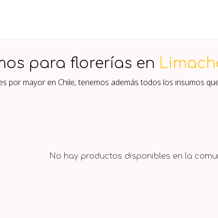
mos para florerías en
Limach
ores por mayor en Chile, tenemos además todos los insumos qu
No hay productos disponibles en la comun