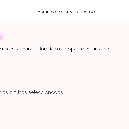
Horarios de entrega disponible
e
e necesitas para tu florería con despacho en
Limache
as o filtros seleccionados