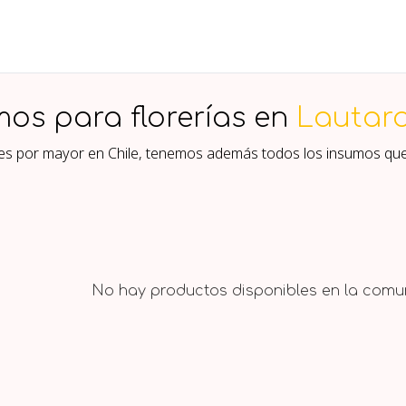
mos para florerías en
Lautar
ores por mayor en Chile, tenemos además todos los insumos qu
No hay productos disponibles en la comun