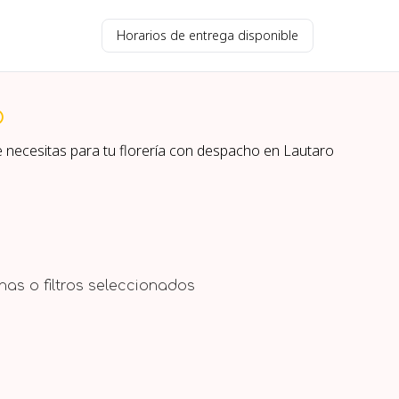
Horarios de entrega disponible
o
e necesitas para tu florería con despacho en
Lautaro
as o filtros seleccionados