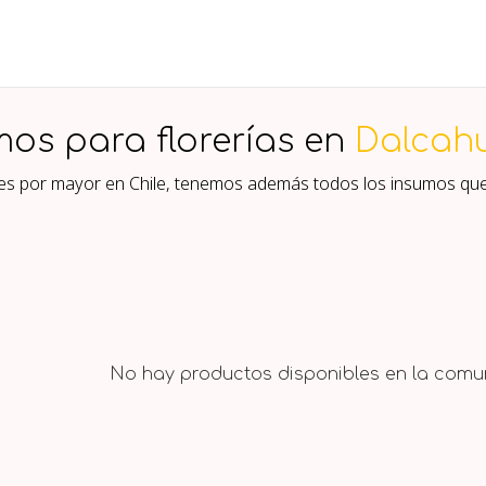
mos para florerías en
Dalcah
ores por mayor en Chile, tenemos además todos los insumos que
No hay productos disponibles en la comun