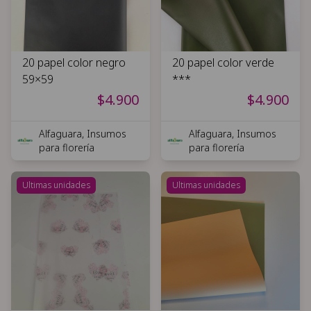
20 papel color negro
20 papel color verde
59×59
***
$4.900
$4.900
Alfaguara, Insumos
Alfaguara, Insumos
para florería
para florería
Ultimas unidades
Ultimas unidades