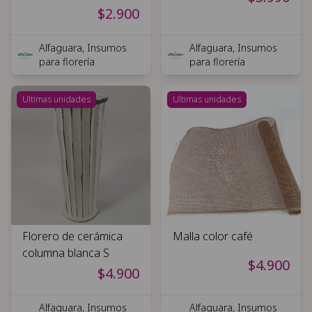
$2.900
Alfaguara, Insumos
Alfaguara, Insumos
para florería
para florería
Ultimas unidades
Ultimas unidades
Florero de cerámica
Malla color café
columna blanca S
$4.900
$4.900
Alfaguara, Insumos
Alfaguara, Insumos