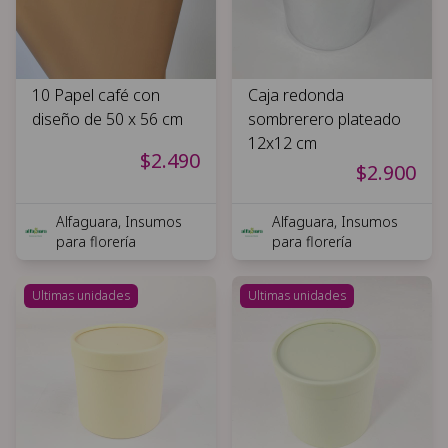
10 Papel café con
Caja redonda
diseño de 50 x 56 cm
sombrerero plateado
12x12 cm
$2.490
$2.900
Alfaguara, Insumos
Alfaguara, Insumos
para florería
para florería
Ultimas unidades
Ultimas unidades