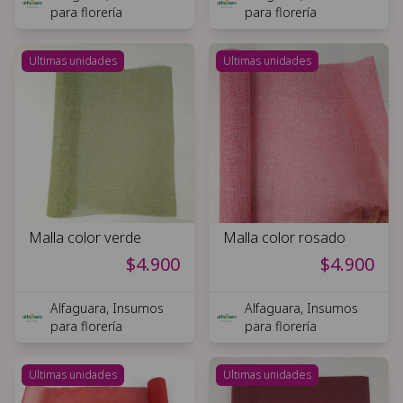
para florería
para florería
Ultimas unidades
Ultimas unidades
Malla color verde
Malla color rosado
$4.900
$4.900
Alfaguara, Insumos
Alfaguara, Insumos
para florería
para florería
Ultimas unidades
Ultimas unidades