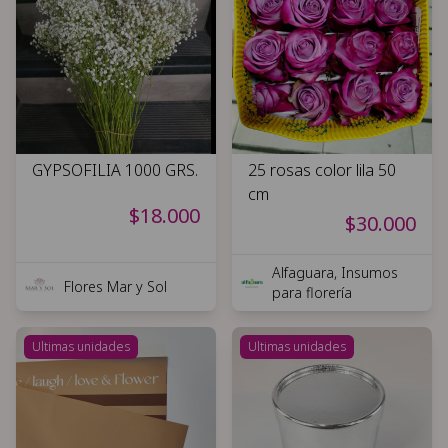
GYPSOFILIA 1000 GRS.
25 rosas color lila 50
cm
$18.000
$30.000
Alfaguara, Insumos
Flores Mar y Sol
para florería
Ultimas unidades
Ultimas unidades