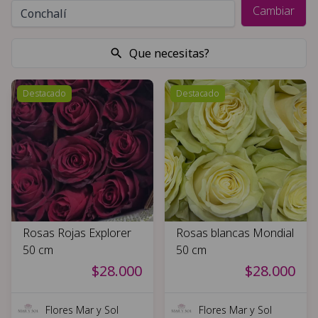
Cambiar
Que necesitas?
Destacado
Destacado
Rosas Rojas Explorer
Rosas blancas Mondial
50 cm
50 cm
$28.000
$28.000
Flores Mar y Sol
Flores Mar y Sol