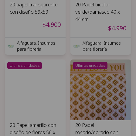
20 papel transparente
20 Papel bicolor
con diseño 59x59
verde/damasco 40 x
44 cm
$4.900
$4.990
Alfaguara, Insumos
Alfaguara, Insumos
para florería
para florería
Ultimas unidades
Ultimas unidades
20 Papel amarillo con
20 Papel
diseño de flores 56 x
rosado/dorado con