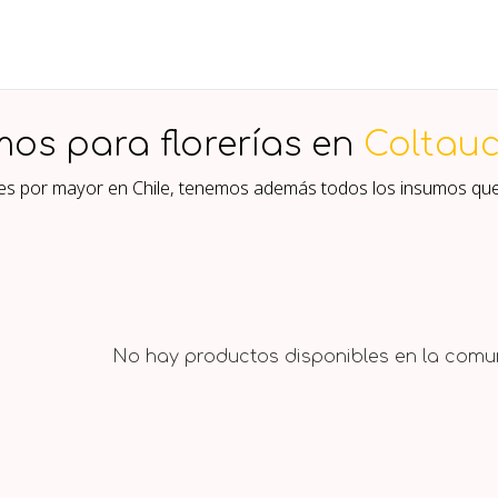
mos para florerías en
Coltau
ores por mayor en Chile, tenemos además todos los insumos qu
No hay productos disponibles en la comun