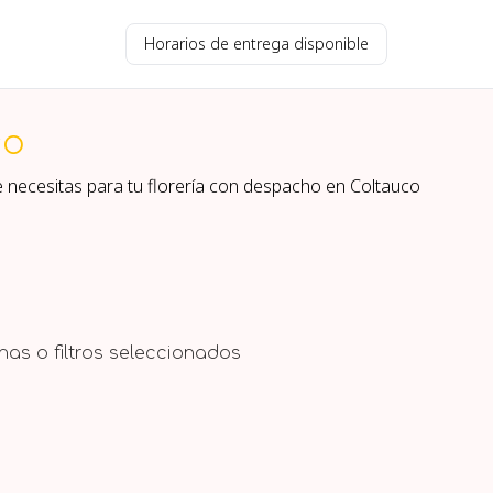
Horarios de entrega disponible
co
e necesitas para tu florería con despacho en
Coltauco
as o filtros seleccionados