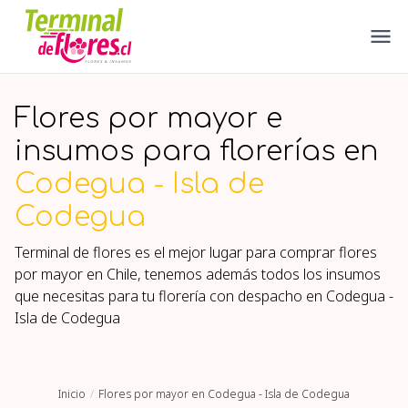
Flores por mayor e
insumos para florerías en
Codegua - Isla de
Codegua
Terminal de flores es el mejor lugar para comprar flores
por mayor en Chile, tenemos además todos los insumos
que necesitas para tu florería con despacho en
Codegua -
Isla de Codegua
Inicio
Flores por mayor en Codegua - Isla de Codegua