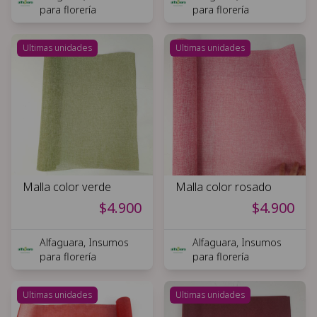
para florería
para florería
Ultimas unidades
Ultimas unidades
Malla color verde
Malla color rosado
$4.900
$4.900
Alfaguara, Insumos
Alfaguara, Insumos
para florería
para florería
Ultimas unidades
Ultimas unidades