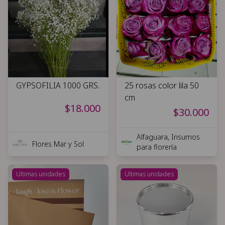
GYPSOFILIA 1000 GRS.
25 rosas color lila 50
cm
$18.000
$30.000
Alfaguara, Insumos
Flores Mar y Sol
para florería
Ultimas unidades
Ultimas unidades