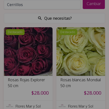
Cambiar
Que necesitas?
Destacado
Destacado
Rosas Rojas Explorer
Rosas blancas Mondial
50 cm
50 cm
$28.000
$28.000
Flores Mar y Sol
Flores Mar y Sol