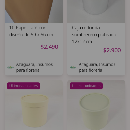
10 Papel café con
Caja redonda
diseño de 50 x 56 cm
sombrerero plateado
12x12 cm
$2.490
$2.900
Alfaguara, Insumos
Alfaguara, Insumos
para florería
para florería
Ultimas unidades
Ultimas unidades