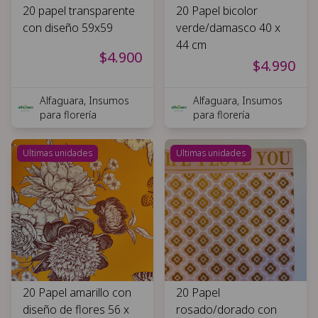
20 papel transparente
20 Papel bicolor
con diseño 59x59
verde/damasco 40 x
44 cm
$4.900
$4.990
Alfaguara, Insumos
Alfaguara, Insumos
para florería
para florería
Ultimas unidades
Ultimas unidades
20 Papel amarillo con
20 Papel
diseño de flores 56 x
rosado/dorado con