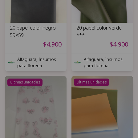
20 papel color negro
20 papel color verde
59×59
***
$4.900
$4.900
Alfaguara, Insumos
Alfaguara, Insumos
para florería
para florería
Ultimas unidades
Ultimas unidades