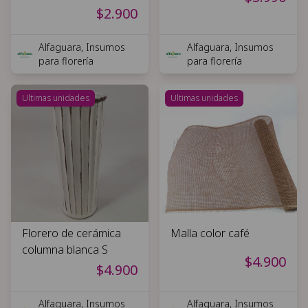
$2.900
Alfaguara, Insumos
Alfaguara, Insumos
para florería
para florería
Ultimas unidades
Ultimas unidades
Florero de cerámica
Malla color café
columna blanca S
$4.900
$4.900
Alfaguara, Insumos
Alfaguara, Insumos