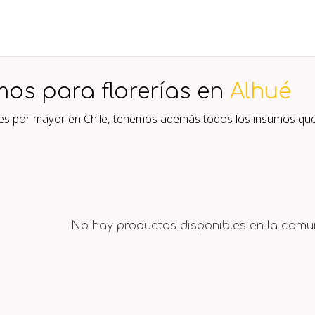
mos para florerías en
Alhué
ores por mayor en Chile, tenemos además todos los insumos qu
No hay productos disponibles en la comun