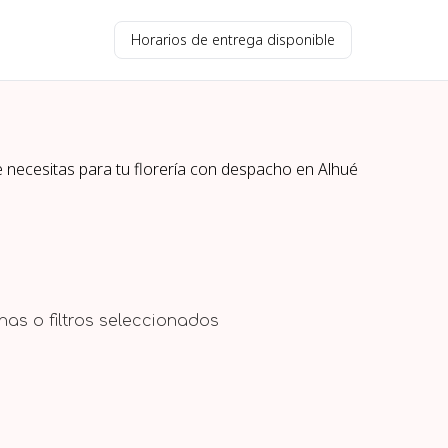
Horarios de entrega disponible
e necesitas para tu florería con despacho en
Alhué
as o filtros seleccionados