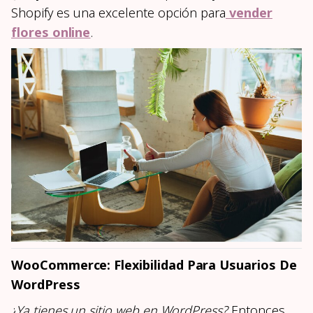
Shopify es una excelente opción para
vender
flores online
.
WooCommerce: Flexibilidad Para Usuarios De
WordPress
¿
Ya tienes un sitio web en WordPress?
Entonces