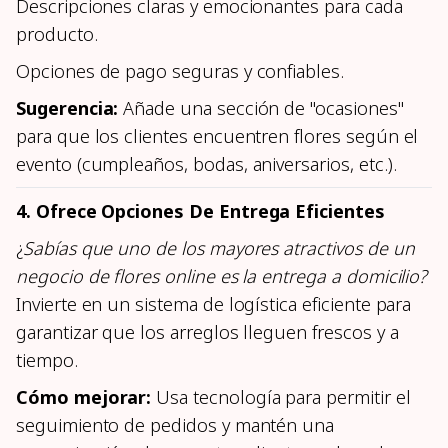
Descripciones claras y emocionantes para cada
producto.
Opciones de pago seguras y confiables.
Sugerencia:
Añade una sección de "ocasiones"
para que los clientes encuentren flores según el
evento (cumpleaños, bodas, aniversarios, etc.).
4. Ofrece Opciones De Entrega Eficientes
¿
Sabías que uno de los mayores atractivos de un
negocio de flores online es la entrega a domicilio?
Invierte en un sistema de logística eficiente para
garantizar que los arreglos lleguen frescos y a
tiempo.
Cómo mejorar:
Usa tecnología para permitir el
seguimiento de pedidos y mantén una