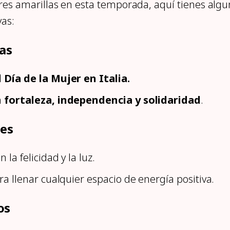
ores amarillas en esta temporada, aquí tienes algu
vas:
as
 Día de la Mujer en Italia.
n
fortaleza, independencia y solidaridad
.
les
 la felicidad y la luz.
ra llenar cualquier espacio de energía positiva.
os