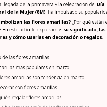
a llegada de la primavera y la celebración del
Día
al de la Mujer (8M)
, ha impulsado su popularid
imbolizan las flores amarillas?
¿Por qué están 
? En este artículo exploramos
su significado, las
res y cómo usarlas en decoración o regalos
.
o de las flores amarillas
amarillas más populares en marzo
flores amarillas son tendencia en marzo
ecorar con flores amarillas
uién regalar flores amarillas