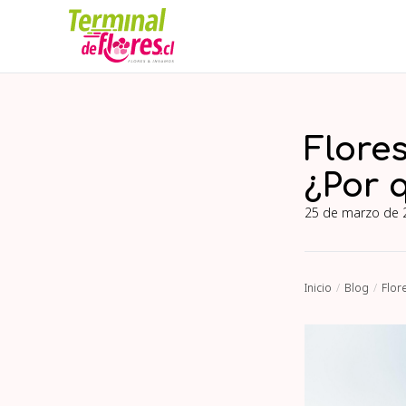
Flores
¿Por 
25 de marzo de 
Inicio
Blog
Flor