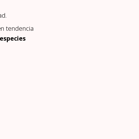
ad.
en tendencia
 especies