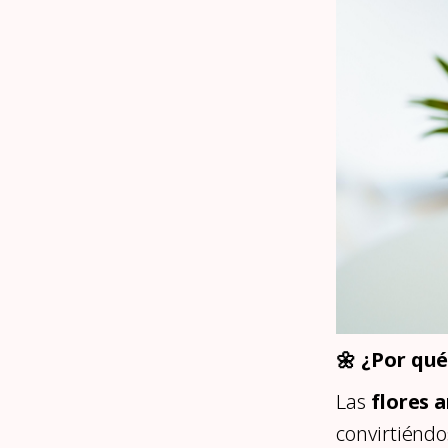
🌼 ¿Por qué
Las
flores 
convirtiéndo