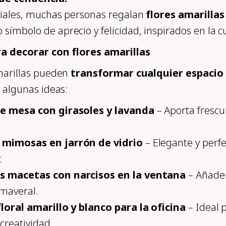
ciales, muchas personas regalan
flores amarillas
símbolo de aprecio y felicidad, inspirados en la c
ra decorar con flores amarillas
amarillas pueden
transformar cualquier espacio
í algunas ideas:
e mesa con girasoles y lavanda
– Aporta frescu
mimosas en jarrón de vidrio
– Elegante y perfe
.
 macetas con narcisos en la ventana
– Añade
imaveral.
loral amarillo y blanco para la oficina
– Ideal 
 creatividad.