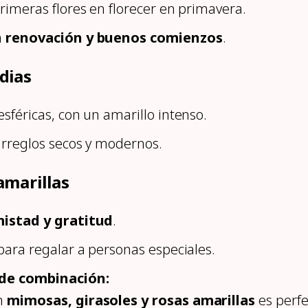
rimeras flores en florecer en primavera.
n
renovación y buenos comienzos
.
dias
sféricas, con un amarillo intenso.
arreglos secos y modernos.
amarillas
istad y gratitud
.
para regalar a personas especiales.
de combinación:
n
mimosas, girasoles y rosas amarillas
es perfe