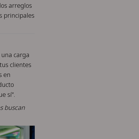
los arreglos
s principales
y una carga
tus clientes
s en
ducto
e sí”.
es buscan