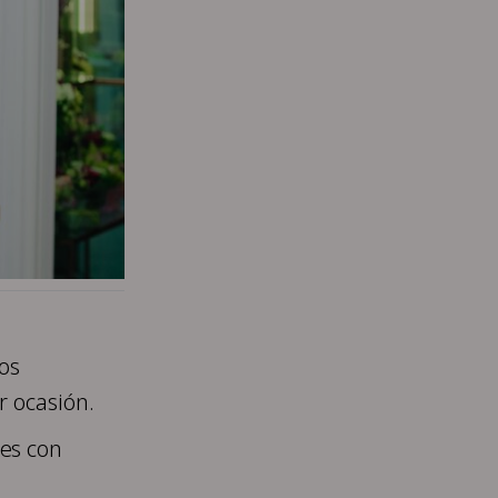
os
r ocasión.
es con