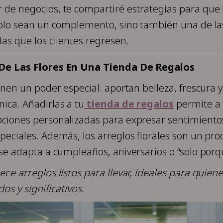
de negocios, te compartiré estrategias para que 
solo sean un complemento, sino también una de la
las que los clientes regresen.
 De Las Flores En Una Tienda De Regalos
ienen un poder especial: aportan belleza, frescura 
ica. Añadirlas a tu
tienda de regalos
permite a 
pciones personalizadas para expresar sentimiento
peciales. Además, los arreglos florales son un pro
 se adapta a cumpleaños, aniversarios o “solo porqu
ece arreglos listos para llevar, ideales para quien
os y significativos.