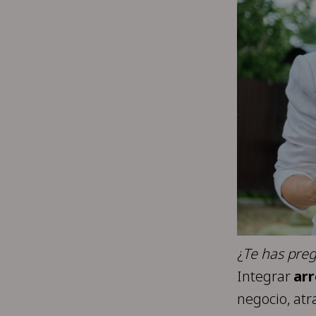
¿
Te has pre
Integrar
arr
negocio, atr