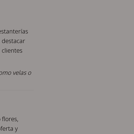
estanterías
 destacar
 clientes
como velas o
 flores,
ferta y