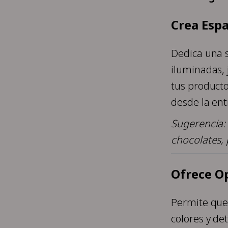
Crea Espa
Dedica una s
iluminadas, 
tus productos
desde la ent
Sugerencia:
chocolates, 
Ofrece Op
Permite que 
colores y det