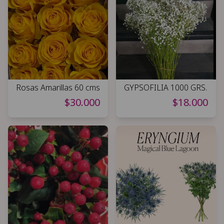
Rosas Amarillas 60 cms
GYPSOFILIA 1000 GRS.
$30.000
$18.000