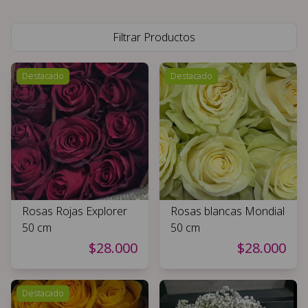
Filtrar Productos
Destacado
Destacado
Rosas Rojas Explorer
Rosas blancas Mondial
50 cm
50 cm
$28.000
$28.000
Destacado