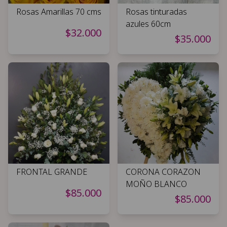
Rosas Amarillas 70 cms
Rosas tinturadas
azules 60cm
$32.000
$35.000
FRONTAL GRANDE
CORONA CORAZON
MOÑO BLANCO
$85.000
$85.000