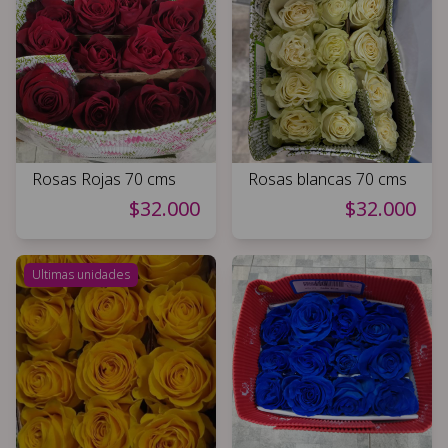
Rosas Rojas 70 cms
Rosas blancas 70 cms
$32.000
$32.000
Ultimas unidades